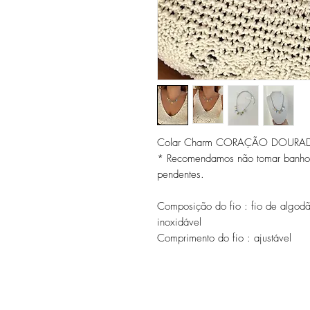
Colar Charm CORAÇÃO DOURA
* Recomendamos não tomar banho c
pendentes.
Composição do fio : fio de algod
inoxidável
Comprimento do fio : ajustável