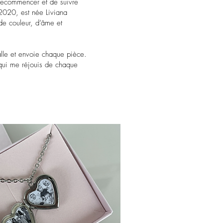
recommencer et de suivre
 2020, est née Liviana
de couleur, d’âme et
lle et envoie chaque pièce.
 qui me réjouis de chaque