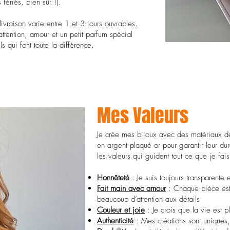
fériés, bien sûr !).
 livraison varie entre 1 et 3 jours ouvrables.
ention, amour et un petit parfum spécial
s qui font toute la différence.
Mes Valeurs
Je crée mes bijoux avec des matériaux d
en argent plaqué or pour garantir leur dura
les valeurs qui guident tout ce que je fais
Honnêteté
: Je suis toujours transparente
Fait main avec amour
: Chaque pièce est
beaucoup d’attention aux détails
Couleur et joie
: Je crois que la vie est p
Authenticité
: Mes créations sont uniques,