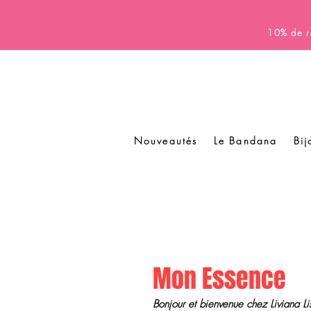
10% de r
Nouveautés
Le Bandana
Bij
Mon Essence
Bonjour et bienvenue chez Liviana L