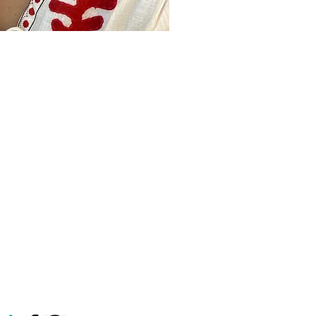
FAQ
Expédition et retours
politique de confidentialité