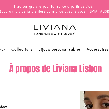
Livraison gratuite pour la France a partir de 70€
éduction lors de ta première commande avec le code LIVIANALI
oux
Collections
Bijoux personalisables
Accessoires
À propos de Liviana Lisbon
isbon