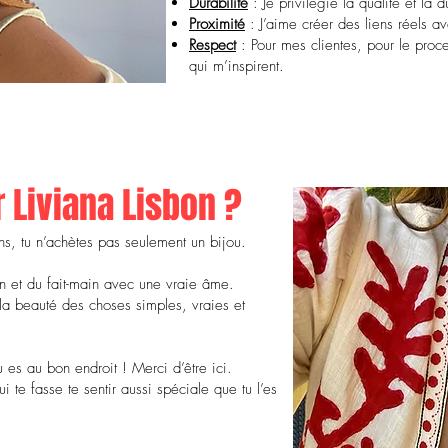
Durabilité
: Je privilégie la qualité et la d
Proximité
: J’aime créer des liens réels a
Respect
: Pour mes clientes, pour le proce
qui m’inspirent.
 Liviana Lisbon ?
s, tu n’achètes pas seulement un bijou.
on et du fait-main avec une vraie âme.
 la beauté des choses simples, vraies et
 es au bon endroit ! Merci d’être ici.
i te fasse te sentir aussi spéciale que tu l’es