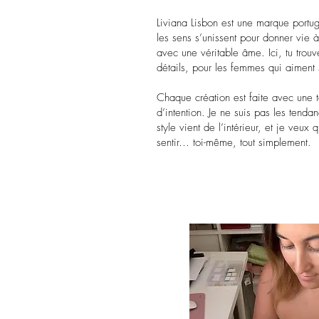
Liviana Lisbon est une marque portug
les sens s’unissent pour donner vie 
avec une véritable âme. Ici, tu trou
détails, pour les femmes qui aiment 
Chaque création est faite avec une t
d’intention. Je ne suis pas les tend
style vient de l’intérieur, et je veux
sentir… toi-même, tout simplement.