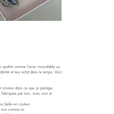
e qualité comme l’acier inoxydable ou
bilité et leur éclat dans le temps. Voici
 :
 et sincère dans ce que je partage.
 fabriquée par moi, avec soin et
lus belle en couleur
 tout comme toi