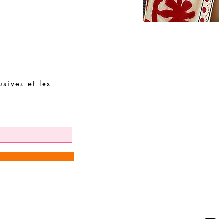
sives et les
Demandes spéciales
Guide des tailles
Termes et conditions
Contacts