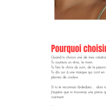
Pourquoi choisir
Quand tu choisis une de mes création
Tu soutiens un rêve, le mien.
Tu fais le choix du soin, de la passi
Tu dis oui à une marque qui croit en
pleines de couleur.
Si tu te reconnais là-dedans… alors tu
J’espère que tu trouveras une pièce qu
vraiment.