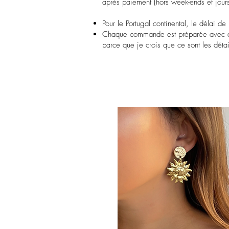
après paiement (hors week-ends et jours 
Pour le Portugal continental, le délai de
Chaque commande est préparée avec att
parce que je crois que ce sont les détail