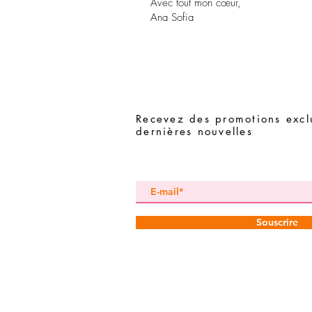
Avec tout mon cœur,
Ana Sofia
Recevez des promotions exclu
dernières nouvelles
Souscrire