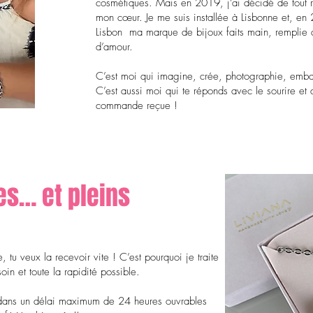
cosmétiques. Mais en 2019, j’ai décidé de tout 
mon cœur. Je me suis installée à Lisbonne et, en
Lisbon ma marque de bijoux faits main, remplie 
d’amour.
C’est moi qui imagine, crée, photographie, emba
C’est aussi moi qui te réponds avec le sourire et
commande reçue !
es… et pleins
tu veux la recevoir vite ! C’est pourquoi je traite
n et toute la rapidité possible.
dans un délai maximum de 24 heures ouvrables