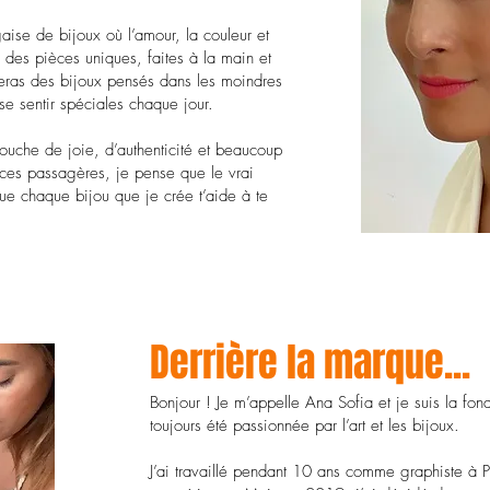
aise de bijoux où l’amour, la couleur et
à des pièces uniques, faites à la main et
veras des bijoux pensés dans les moindres
se sentir spéciales chaque jour.
ouche de joie, d’authenticité et beaucoup
ances passagères, je pense que le vrai
 que chaque bijou que je crée t’aide à te
Derrière la marque...
Bonjour ! Je m’appelle Ana Sofia et je suis la fond
toujours été passionnée par l’art et les bijoux.
J’ai travaillé pendant 10 ans comme graphiste à 