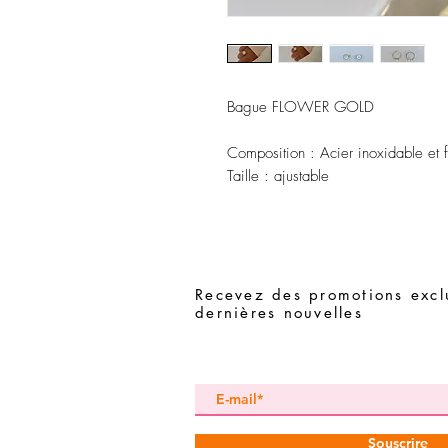
Bague FLOWER GOLD
Composition : Acier inoxidable et f
Taille : ajustable
Recevez des promotions exclu
dernières nouvelles
Souscrire