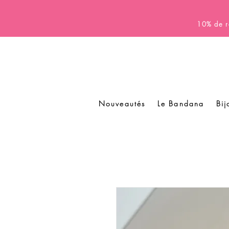
10% de r
Nouveautés
Le Bandana
Bij