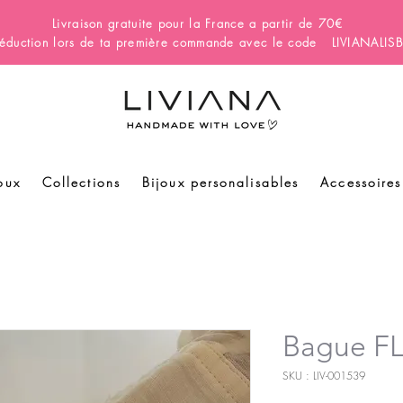
Livraison gratuite pour la France a partir de 70€
éduction lors de ta première commande avec le code LIVIANALI
oux
Collections
Bijoux personalisables
Accessoires
Bague 
SKU : LIV-001539