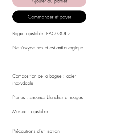
Ajouter au panier
Commander et payer
Bague ajustable LEAO GOLD
Ne s'oxyde pas et est anti-allergique.
Composition de la bague
: acier
inoxydable
Pierres
: zircones blanches et rouges
Mesure
: ajustable
Précautions d'utilisation