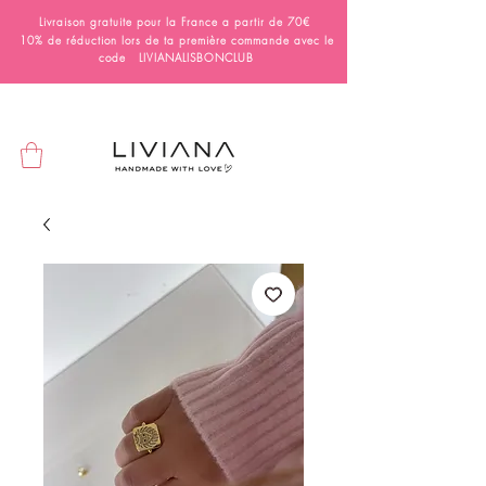
Livraison gratuite pour la France a partir de 70€
10% de réduction lors de ta première commande avec le
code LIVIANALISBONCLUB