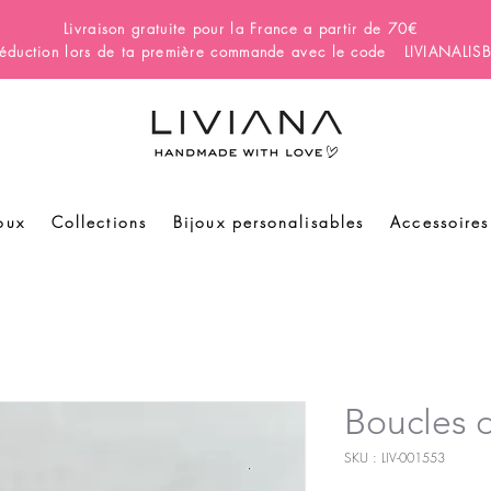
Livraison gratuite pour la France a partir de 70€
éduction lors de ta première commande avec le code LIVIANALI
oux
Collections
Bijoux personalisables
Accessoires
Boucles 
SKU : LIV-001553