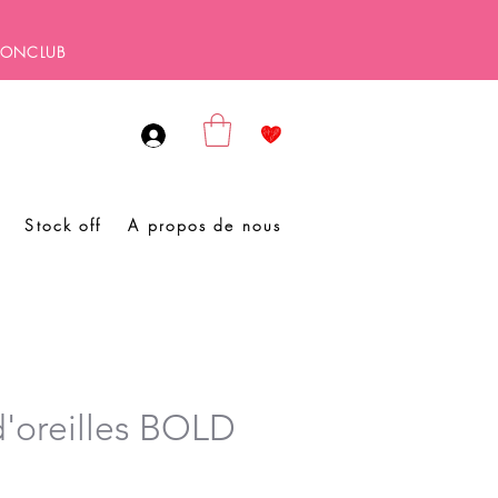
SBONCLUB
Stock off
A propos de nous
d'oreilles BOLD