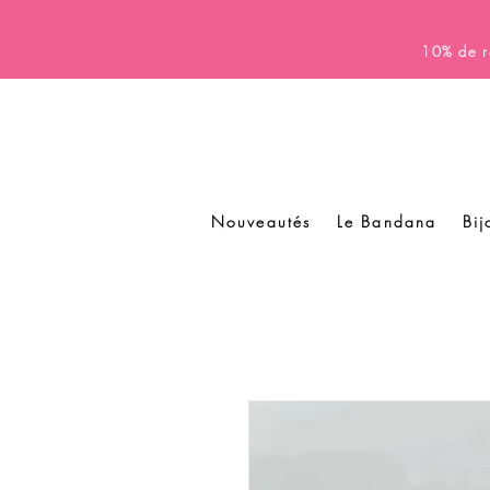
10% de r
Nouveautés
Le Bandana
Bij