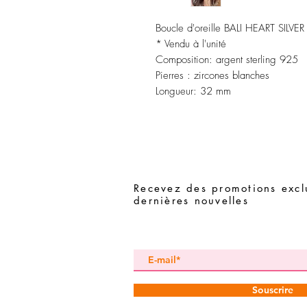
Boucle d'oreille BALI HEART SILVER
* Vendu à l'unité
Composition:
argent sterling 925
Pierres
:
zircones blanches
Longueur:
32 mm
Recevez des promotions exclu
dernières nouvelles
Souscrire