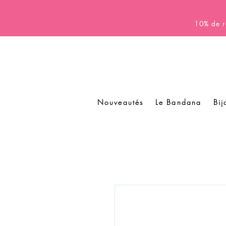
10% de r
Nouveautés
Le Bandana
Bij