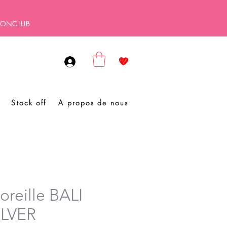
SBONCLUB
Stock off
A propos de nous
oreille BALI
ILVER