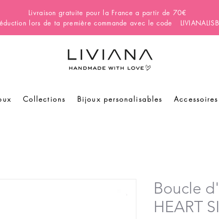
Livraison gratuite pour la France a partir de 70€
éduction lors de ta première commande avec le code LIVIANALI
oux
Collections
Bijoux personalisables
Accessoires
Boucle d'
HEART S