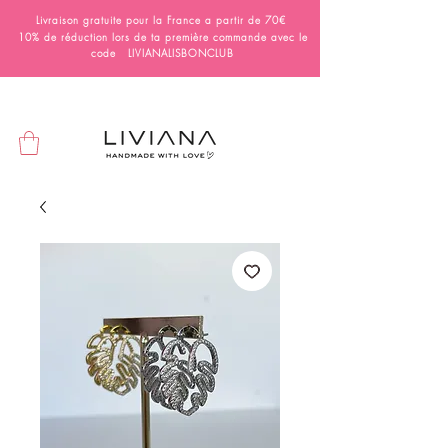
Livraison gratuite pour la France a partir de 70€
10% de réduction lors de ta première commande avec le
code LIVIANALISBONCLUB