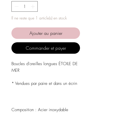
Il ne reste que 1 article(s) en stock
Ajouter au panier
Commander et payer
Boucles d'oreilles longues ÉTOILE DE
MER
* Vendues par paire et dans un écrin
Composition : Acier inoxydable