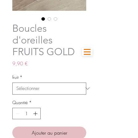
Boucles
d'oreilles
FRUITS GOLD
Prix
9,90 €
fruit
*
Quantité
*
Ajouter au panier