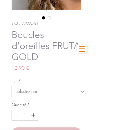
SKU : LIV-000781
Boucles
d'oreilles FRUTA
GOLD
Prix
12,90 €
fruit
*
Quantité
*