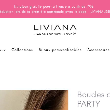
Livraison gratuite pour la France a partir de 70€
éduction lors de ta première commande avec le code LIVIANALI
oux
Collections
Bijoux personalisables
Accessoires
Boucles d
PARTY