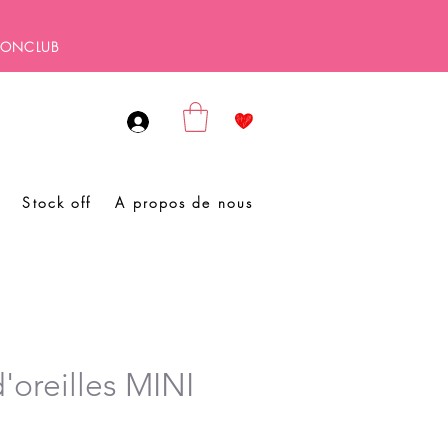
SBONCLUB
Stock off
A propos de nous
'oreilles MINI