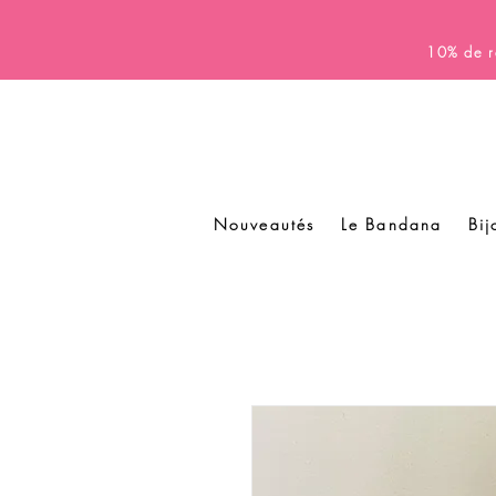
10% de r
Nouveautés
Le Bandana
Bij