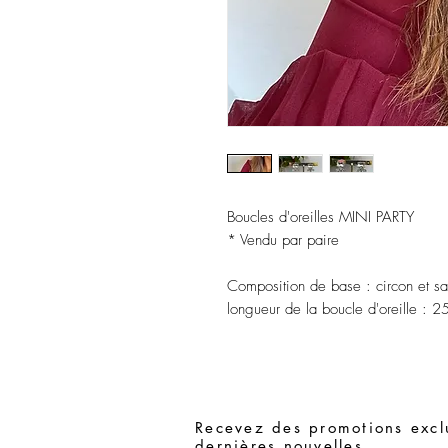
Boucles d'oreilles MINI PARTY
* Vendu par paire
Composition de base
: circon et sa
longueur de la boucle d'oreille
: 2
Recevez des promotions exclu
dernières nouvelles