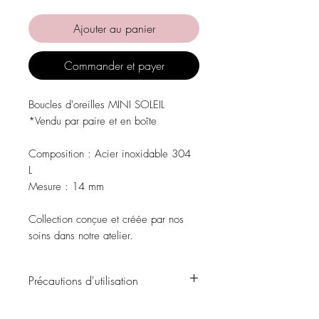
Ajouter au panier
Commander et payer
Boucles d'oreilles MINI SOLEIL
*Vendu par paire et en boîte
Composition : Acier inoxidable 304
L
Mesure : 14 mm
Collection conçue et créée par nos
soins dans notre atelier.
Précautions d'utilisation
Évitez tout contact avec l'eau, les