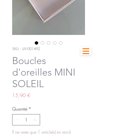
SKU : LIV-001492
Boucles
d'oreilles MINI
SOLEIL
Prix
15,90 €
Quantité
*
Il ne reste que 1 article(s) en stock