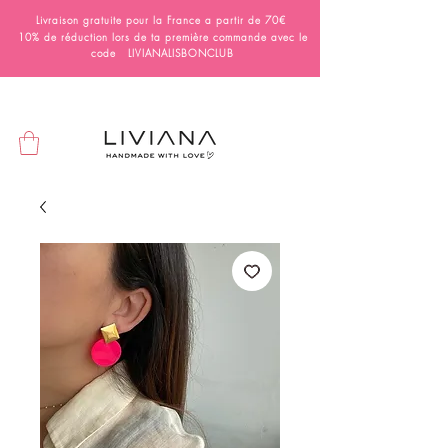
Livraison gratuite pour la France a partir de 70€
10% de réduction lors de ta première commande avec le
code LIVIANALISBONCLUB