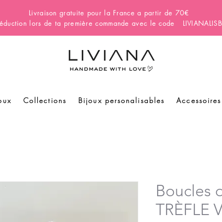
Livraison gratuite pour la France a partir de 70€
éduction lors de ta première commande avec le code LIVIANALI
oux
Collections
Bijoux personalisables
Accessoires
Boucles d
TRÈFLE 