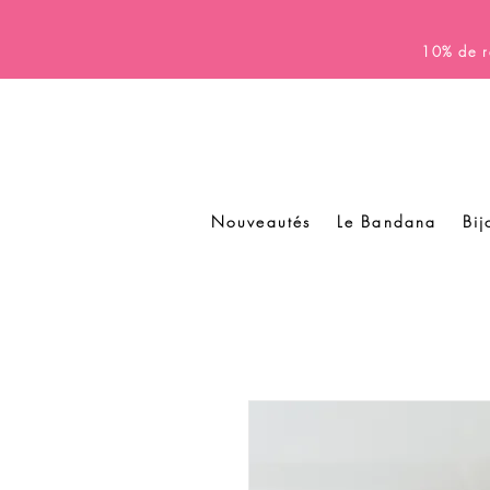
10% de r
Nouveautés
Le Bandana
Bij