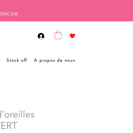
SBONCLUB
Stock off
A propos de nous
'oreilles
VERT