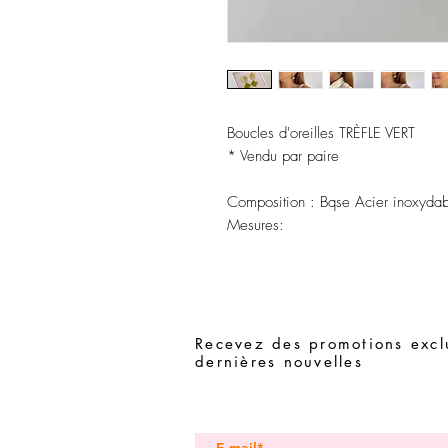
Boucles d'oreilles TRÈFLE VERT
* Vendu par paire
Composition : Bqse Acier inoxydable
Mesures:
Recevez des promotions exclu
dernières nouvelles