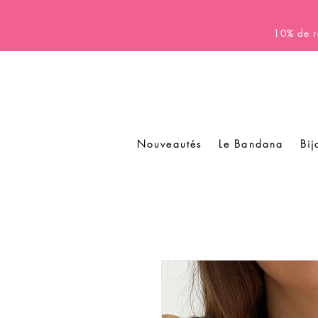
10% de r
Nouveautés
Le Bandana
Bij