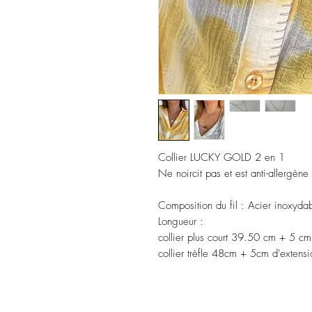
Collier LUCKY GOLD 2 en 1
Ne noircit pas et est anti-allergène
Composition du fil :
Acier inoxydab
Longueur :
collier plus court 39.50 cm + 5 cm
collier trèfle 48cm + 5cm d'extensi