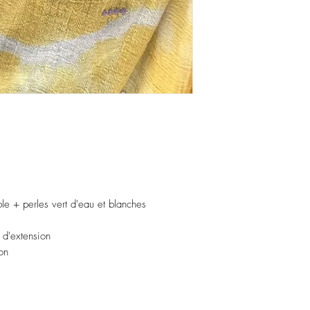
le + perles vert d'eau et blanches
 d'extension
on