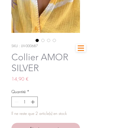
SKU : LIV-000687
Collier AMOR
SILVER
Prix
14,90 €
Quantité
*
Il ne reste que 2 article(s) en stock