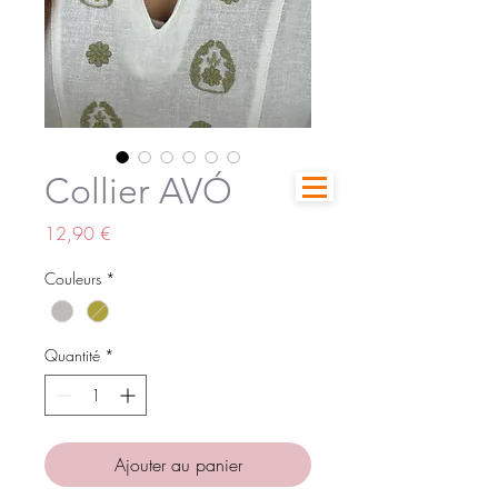
Collier AVÓ
Prix
12,90 €
Couleurs
*
Quantité
*
Ajouter au panier