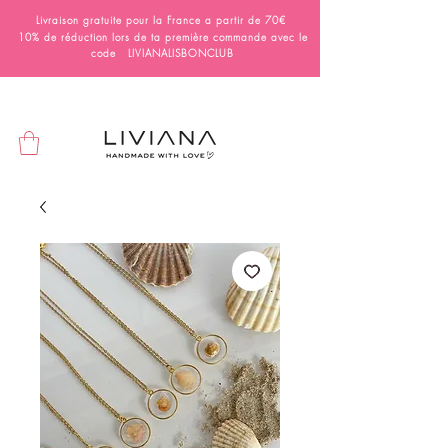
Livraison gratuite pour la France a partir de 70€
10% de réduction lors de ta première commande avec le
code LIVIANALISBONCLUB