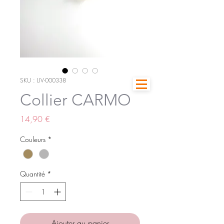
SKU : LIV-000338
Collier CARMO
Prix
14,90 €
Couleurs
*
Quantité
*
Ajouter au panier