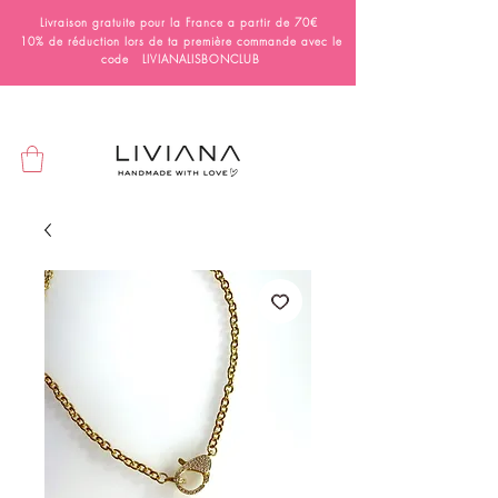
Livraison gratuite pour la France a partir de 70€
10% de réduction lors de ta première commande avec le
code LIVIANALISBONCLUB