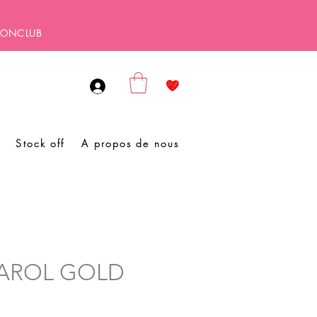
SBONCLUB
Stock off
A propos de nous
 CAROL GOLD