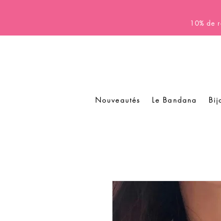
10% de r
Nouveautés
Le Bandana
Bij