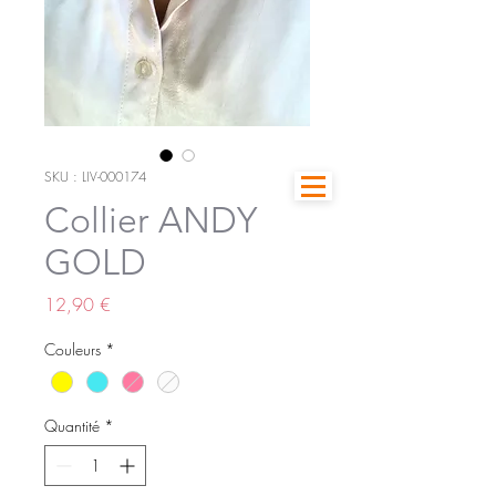
SKU : LIV-000174
Collier ANDY
GOLD
Prix
12,90 €
Couleurs
*
Quantité
*