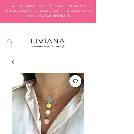
Livraison gratuite pour la France a partir de 70€
10% de réduction lors de ta première commande avec le
code LIVIANALISBONCLUB