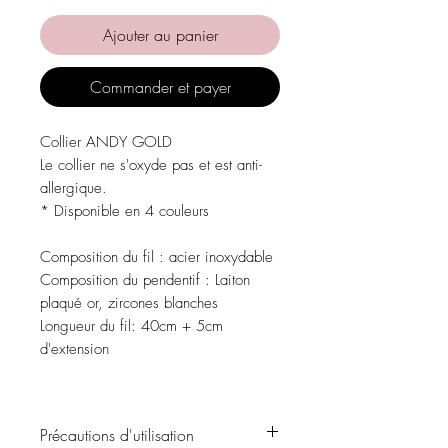
Ajouter au panier
Commander et payer
Collier ANDY GOLD
Le collier ne s'oxyde pas et est anti-
allergique.
* Disponible en 4 couleurs
Composition du fil
: acier inoxydable
Composition du pendentif
: Laiton
plaqué or, zircones blanches
Longueur du fil:
40cm + 5cm
d'extension
Précautions d'utilisation