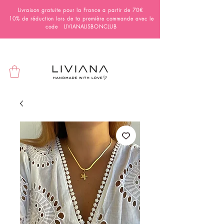
Livraison gratuite pour la France a partir de 70€
10% de réduction lors de ta première commande avec le
code LIVIANALISBONCLUB