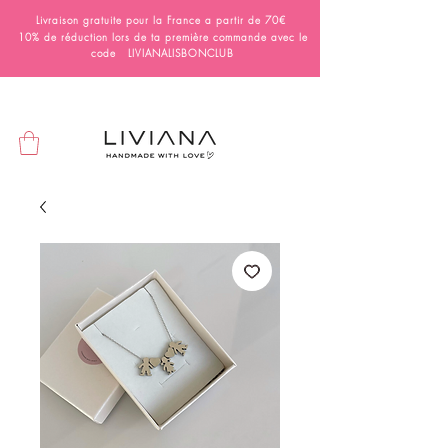
Livraison gratuite pour la France a partir de 70€
10% de réduction lors de ta première commande avec le
code LIVIANALISBONCLUB