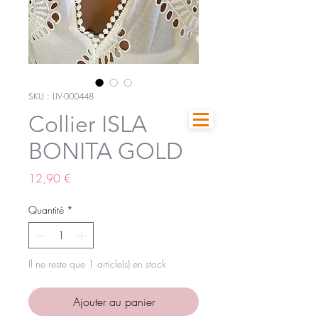
SKU : LIV-000448
Collier ISLA
BONITA GOLD
Prix
12,90 €
Quantité
*
Il ne reste que 1 article(s) en stock
Ajouter au panier