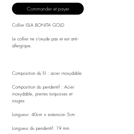
Commander et payer
Collier ISLA BONITA GOLD
Le collier ne s'oxyde pas et est anti-
allergique.
Composition du fil
: acier inoxydable
Composition du pendentif
: Acier
inoxydable, pierres turquoises et
rouges
Longueur:
40cm + extension 5cm
Longueur du pendentif:
19 mm