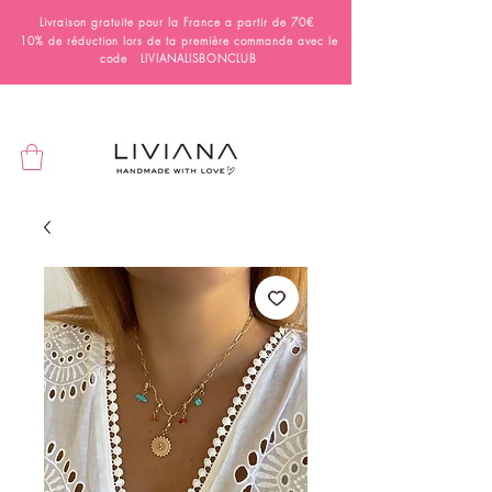
Livraison gratuite pour la France a partir de 70€
10% de réduction lors de ta première commande avec le
code LIVIANALISBONCLUB