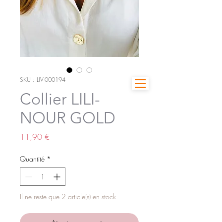
SKU : LIV-000194
Collier LILI-
NOUR GOLD
Prix
11,90 €
Quantité
*
Il ne reste que 2 article(s) en stock