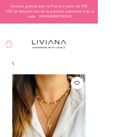
Livraison gratuite pour la France a partir de 70€
10% de réduction lors de ta première commande avec le
code LIVIANALISBONCLUB