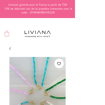
Livraison gratuite pour la France a partir de 70€
10% de réduction lors de ta première commande avec le
code LIVIANALISBONCLUB