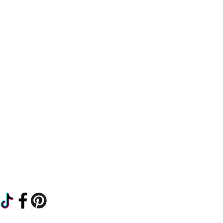
FAQ
Expédition et retours
politique de confidentialité