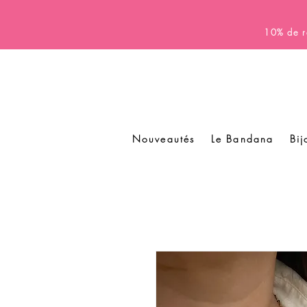
10% de r
Nouveautés
Le Bandana
Bij