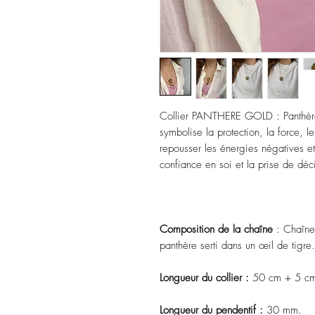
Collier PANTHERE GOLD : Panthère s
symbolise la protection, la force, le
repousser les énergies négatives et 
confiance en soi et la prise de déc
Composition de la chaîne
: Chaîne
panthère serti dans un œil de tigre.
Longueur du collier :
50 cm + 5 cm 
Longueur du pendentif :
30 mm.