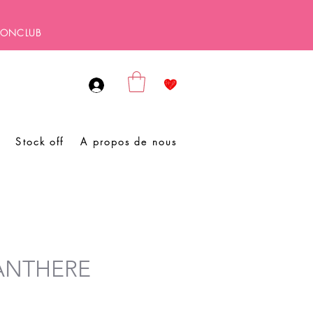
SBONCLUB
Stock off
A propos de nous
PANTHERE