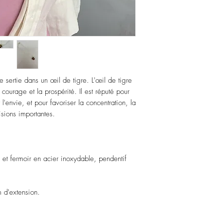
Évitez de dormir avec l
Stockez vos pièces dans
assembler avec des piè
ertie dans un œil de tigre. L'œil de tigre
 courage et la prospérité. Il est réputé pour
l'envie, et pour favoriser la concentration, la
isions importantes.
 et fermoir en acier inoxydable, pendentif
d'extension.