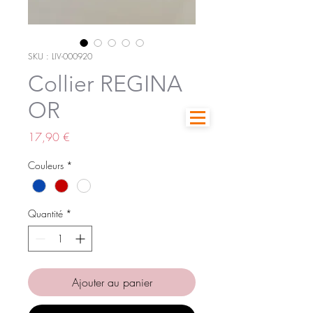
SKU : LIV-000920
Collier REGINA
OR
Prix
17,90 €
Couleurs
*
Quantité
*
Ajouter au panier