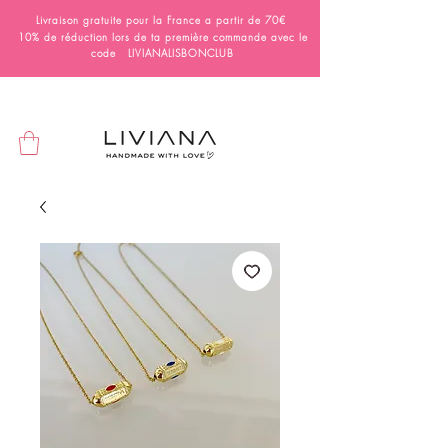
Livraison gratuite pour la France a partir de 70€
10% de réduction lors de ta première commande avec le
code LIVIANALISBONCLUB