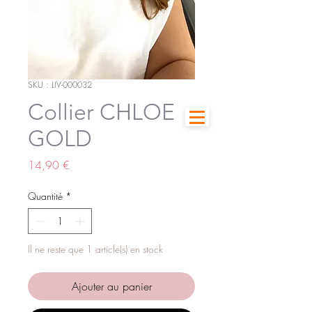
SKU : LIV-000032
Collier CHLOE
GOLD
Prix
14,90 €
Quantité
*
Il ne reste que 1 article(s) en stock
Ajouter au panier