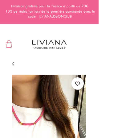
Livraison gratuite pour la France a partir de 70€
10% de réduction lors de ta première commande avec le
code LIVIANALISBONCLUB