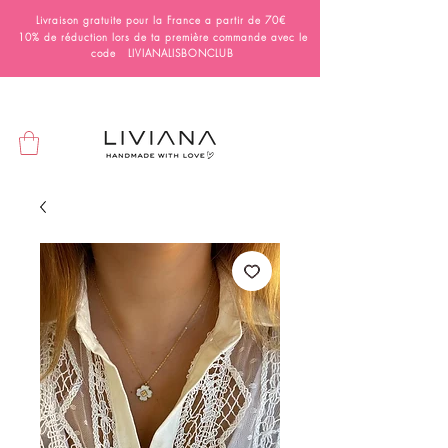
Livraison gratuite pour la France a partir de 70€
10% de réduction lors de ta première commande avec le
code LIVIANALISBONCLUB