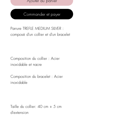
Ajouter au panier
Commander et payer
Parrure TREFLE MEDIUM SILVER :
composé d'un collier et d'un bracelet
Composition du collier : Acier
inoxidable et nacre
Composition du bracelet : Acier
inoxidable
Taille du collier: 40 cm + 5 cm
d'extension