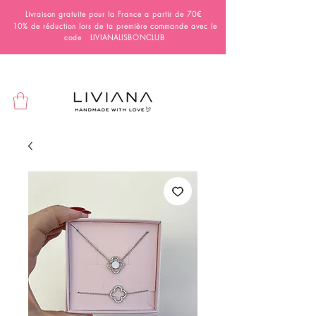
Livraison gratuite pour la France a partir de 70€
10% de réduction lors de ta première commande avec le
code LIVIANALISBONCLUB