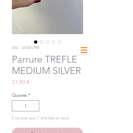
SKU : LIV-001790
Parrure TREFLE
MEDIUM SILVER
Prix
21,90 €
Quantité
*
Il ne reste que 1 article(s) en stock