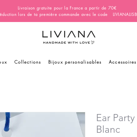
Livraison gratuite pour la France a partir de 70€
éduction lors de ta première commande avec le code LIVIANALI
oux
Collections
Bijoux personalisables
Accessoires
Ear Party 
Blanc