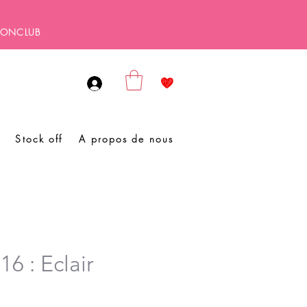
SBONCLUB
Stock off
A propos de nous
16 : Eclair