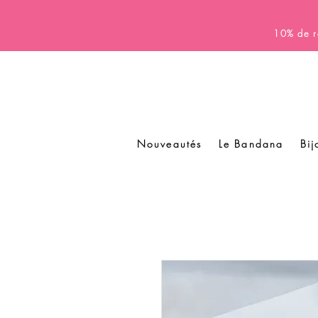
10% de r
Nouveautés
Le Bandana
Bij