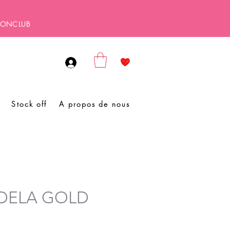
SBONCLUB
Stock off
A propos de nous
 ADELA GOLD