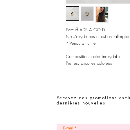
Earcuff ADELA GOLD
Ne s'oxyde pas et est anti-allergiq
* Vendu à l'unité
Composition:
acier inoxydable
Pierres:
zircones colorées
Recevez des promotions exclu
dernières nouvelles