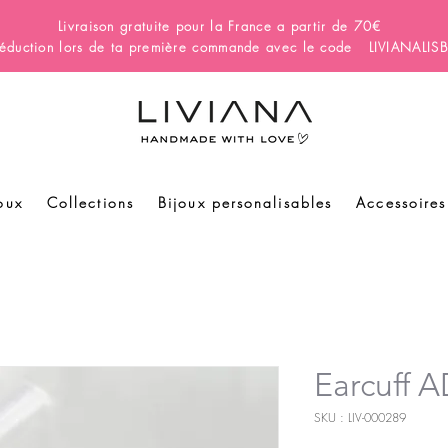
Livraison gratuite pour la France a partir de 70€
éduction lors de ta première commande avec le code LIVIANALI
oux
Collections
Bijoux personalisables
Accessoires
Earcuff
SKU : LIV-000289