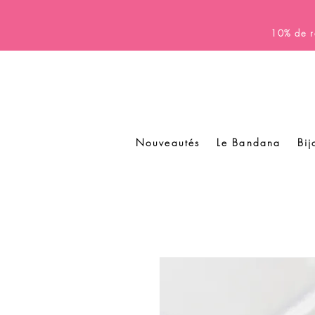
10% de r
Nouveautés
Le Bandana
Bij