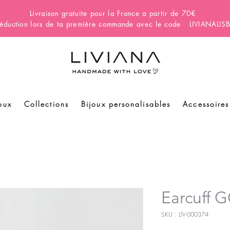
Livraison gratuite pour la France a partir de 70€
éduction lors de ta première commande avec le code LIVIANALI
oux
Collections
Bijoux personalisables
Accessoires
Earcuff 
SKU : LIV-000374