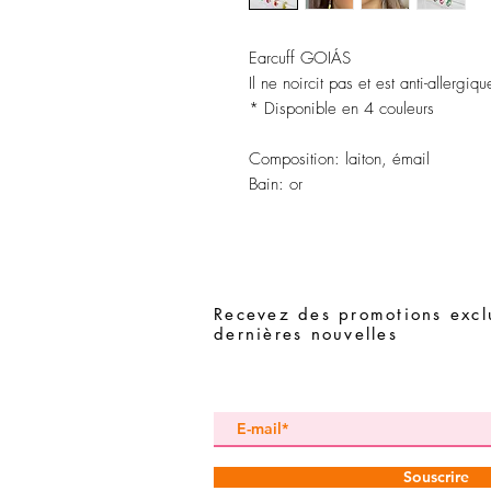
Earcuff GOIÁS
Il ne noircit pas et est anti-allergiqu
* Disponible en 4 couleurs
Composition:
laiton, émail
Bain:
or
Recevez des promotions exclu
dernières nouvelles
Souscrire