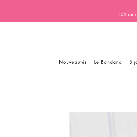
10% de r
Nouveautés
Le Bandana
Bij