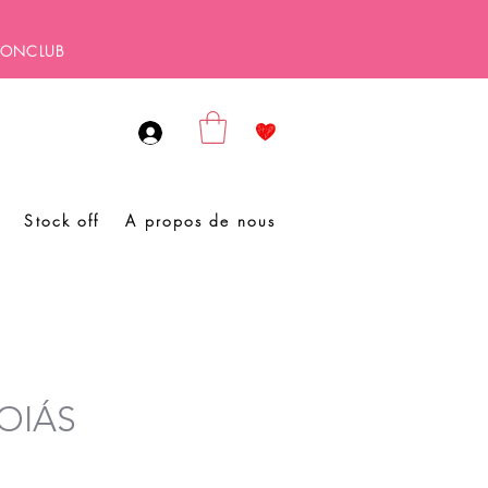
SBONCLUB
Stock off
A propos de nous
GOIÁS