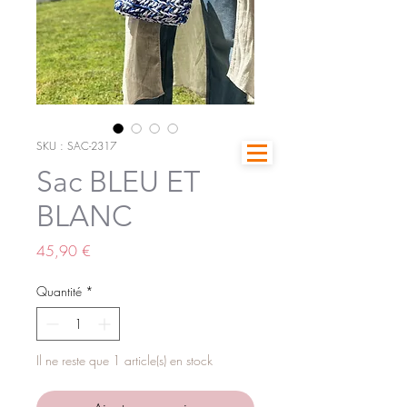
SKU : SAC-2317
Sac BLEU ET
BLANC
Prix
45,90 €
Quantité
*
Il ne reste que 1 article(s) en stock