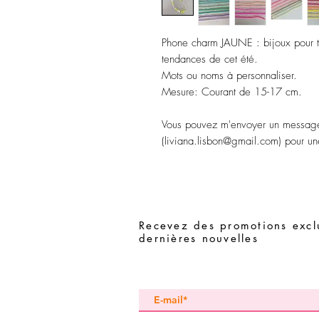
Phone charm JAUNE : bijoux pour 
tendances de cet été.
Mots ou noms à personnaliser.
Mesure: Courant de 15-17 cm.
Vous pouvez m'envoyer un message
(liviana.lisbon@gmail.com) pour un
Recevez des promotions exclu
dernières nouvelles