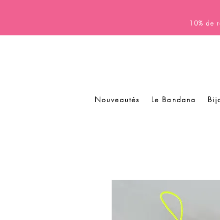
10% de r
Nouveautés
Le Bandana
Bij