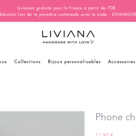
Livraison gratuite pour la France a partir de 70€
éduction lors de ta première commande avec le code LIVIANALI
oux
Collections
Bijoux personalisables
Accessoires
Phone c
Prix
11,90 €