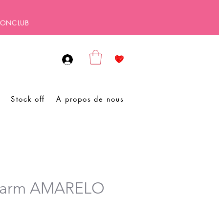
SBONCLUB
Stock off
A propos de nous
harm AMARELO