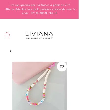
Livraison gratuite pour la France a partir de 70€
10% de réduction lors de ta première commande avec le
code LIVIANALISBONCLUB