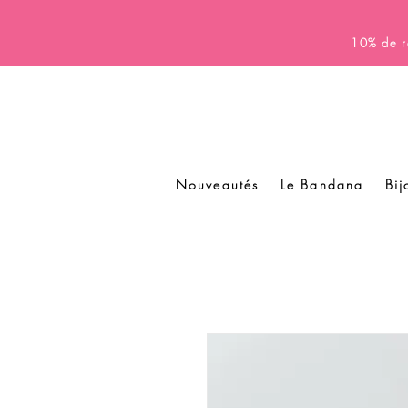
10% de r
Nouveautés
Le Bandana
Bij