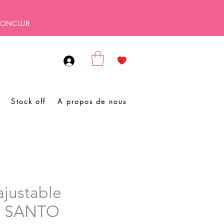
SBONCLUB
Stock off
A propos de nous
ajustable
O SANTO