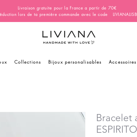
Livraison gratuite pour la France a partir de 70€
éduction lors de ta première commande avec le code LIVIANALI
oux
Collections
Bijoux personalisables
Accessoires
Bracelet 
ESPIRIT