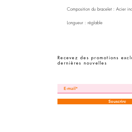
Composition du bracelet : Acier in
Longueur : réglable
Recevez des promotions exclu
dernières nouvelles
Souscrire