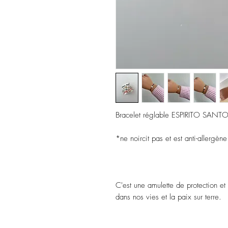
Bracelet réglable ESPIRITO SANT
*ne noircit pas et est anti-allergène
C'est une amulette de protection et
dans nos vies et la paix sur terre.