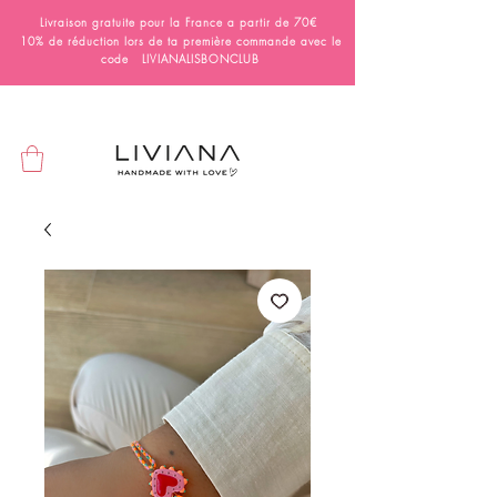
Livraison gratuite pour la France a partir de 70€
10% de réduction lors de ta première commande avec le
code LIVIANALISBONCLUB