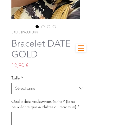
SKU : LIV-001044
Bracelet DATE
GOLD
Prix
12,90 €
Taille
*
Quelle date voulez-vous écrire ? (Je ne
peux écrire que 4 chiffres au maximum)
*