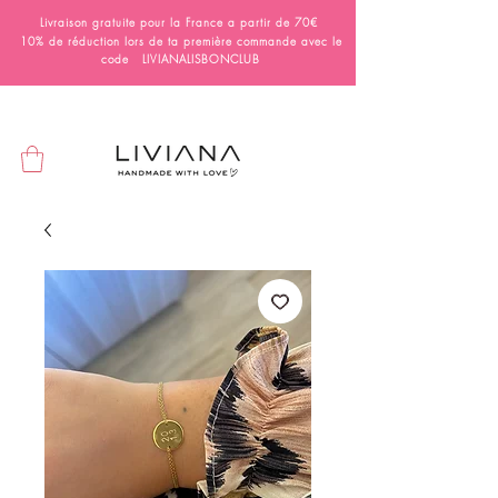
Livraison gratuite pour la France a partir de 70€
10% de réduction lors de ta première commande avec le
code LIVIANALISBONCLUB