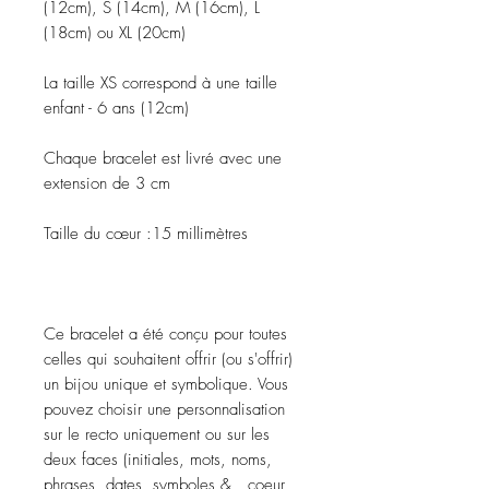
(12cm), S (14cm), M (16cm), L
(18cm) ou XL (20cm)
La taille XS correspond à une taille
enfant - 6 ans (12cm)
Chaque bracelet est livré avec une
extension de 3 cm
Taille du cœur :
15 millimètres
Ce bracelet a été conçu pour toutes
celles qui souhaitent offrir (ou s'offrir)
un bijou unique et symbolique. Vous
pouvez choisir une personnalisation
sur le recto uniquement ou sur les
deux faces (initiales, mots, noms,
phrases, dates, symboles & , coeur,