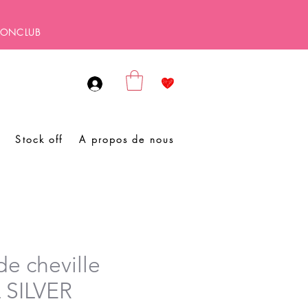
SBONCLUB
Stock off
A propos de nous
de cheville
 SILVER