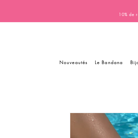
10% de r
Nouveautés
Le Bandana
Bij