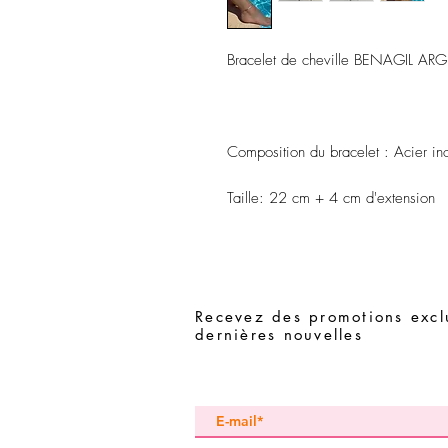
Bracelet de cheville BENAGIL AR
Composition du bracelet
: Acier in
Taille:
22 cm + 4 cm d'extension
Recevez des promotions exclu
dernières nouvelles