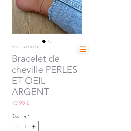
SKU : LIV-001152
Bracelet de
cheville PERLES
ET OEIL
ARGENT
Prix
10,90 €
Quantité
*