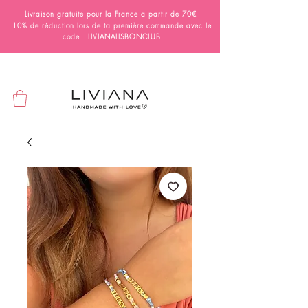
Livraison gratuite pour la France a partir de 70€
10% de réduction lors de ta première commande avec le
code LIVIANALISBONCLUB