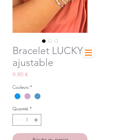
Bracelet LUCKY
ajustable
Prix
9,90 €
Couleurs
*
Quantité
*
Ajouter au panier