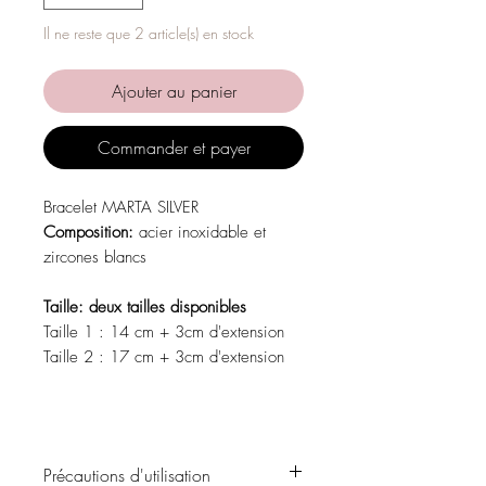
Il ne reste que 2 article(s) en stock
Ajouter au panier
Commander et payer
Bracelet MARTA SILVER
Composition:
acier inoxidable et
zircones blancs
Taille: deux tailles disponibles
Taille 1 : 14 cm + 3cm d'extension
Taille 2 : 17 cm + 3cm d'extension
Précautions d'utilisation