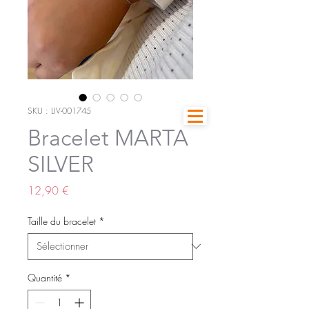
SKU : LIV-001745
Bracelet MARTA
SILVER
Prix
12,90 €
Taille du bracelet
*
Quantité
*