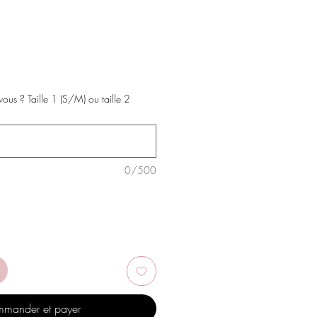
vous ? Taille 1 (S/M) ou taille 2
0/500
mander et payer