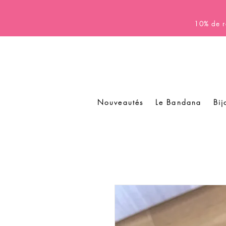
10% de r
Nouveautés
Le Bandana
Bij