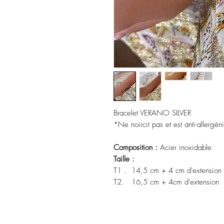
Bracelet VERANO SILVER
*Ne noircit pas et est anti-allergén
Composition :
Acier inoxidable
Taille :
T1 . 14,5 cm + 4 cm d'extension
T2. 16,5 cm + 4cm d'extension