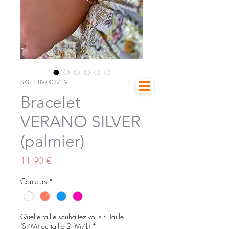
SKU : LIV-001739
Bracelet
VERANO SILVER
(palmier)
Prix
11,90 €
Couleurs
*
Quelle taille souhaitez-vous ? Taille 1
(S/M) ou taille 2 (M/L)
*