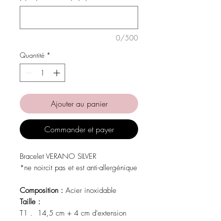
0/500
Quantité
*
Ajouter au panier
Commander et payer
Bracelet VERANO SILVER
*ne noircit pas et est anti-allergénique
Composition :
Acier inoxidable
Taille :
T1 . 14,5 cm + 4 cm d'extension