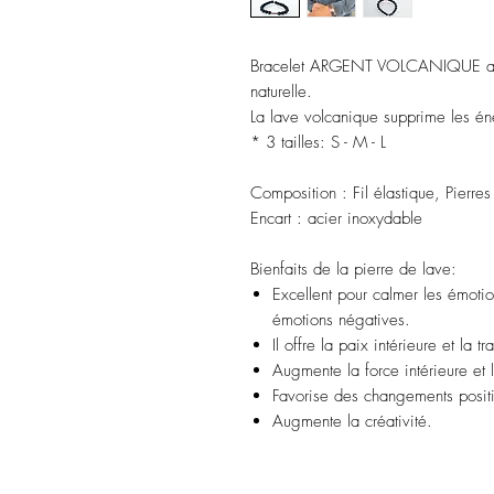
Bracelet ARGENT VOLCANIQUE avec
naturelle.
La lave volcanique supprime les én
* 3 tailles: S - M - L
Composition
: Fil élastique, Pierre
Encart
: acier inoxydable
Bienfaits de la pierre de lave:
Excellent pour calmer les émotion
émotions négatives.
Il offre la paix intérieure et la tra
Augmente la force intérieure et 
Favorise des changements posit
Augmente la créativité.