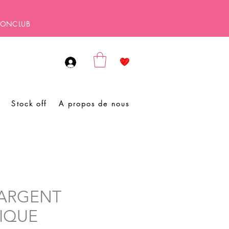
SBONCLUB
Stock off
A propos de nous
t ARGENT
IQUE