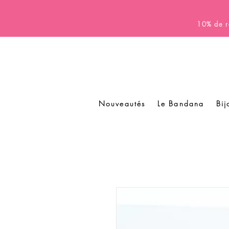
10% de r
Nouveautés
Le Bandana
Bij