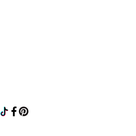
FAQ
Expédition et retours
politique de confidentialité