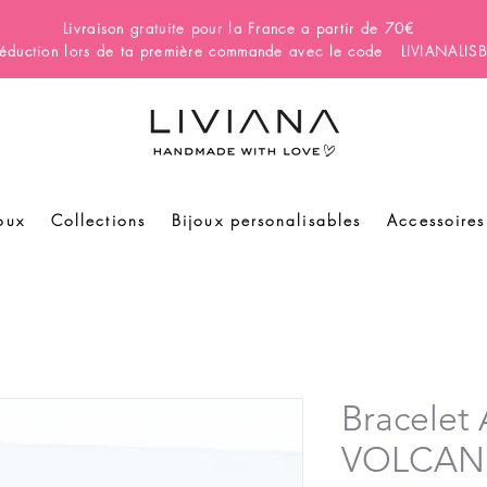
Livraison gratuite pour la France a partir de 70€
éduction lors de ta première commande avec le code LIVIANALI
oux
Collections
Bijoux personalisables
Accessoires
Bracele
VOLCAN