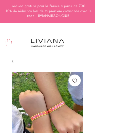
Livraison gratuite pour la France a partir de 70€
10% de réduction lors de ta première commande avec le
code LIVIANALISBONCLUB