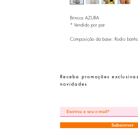
Brincos AZURA
* Vendido por par
Composição da base: Rodio banhad
Receba promoções exclusivas
novidades
Subscrever