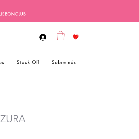
ALISBONCLUB
os
Stock Off
Sobre nós
AZURA