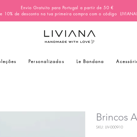
Envio Gratuito para Portugal a partir de 50 €
e 10% de desconto na tua primeira compra com o código
LIVIAN
leções
Personalizados
Le Bandana
Acessóri
Brincos 
SKU: LIV-000910