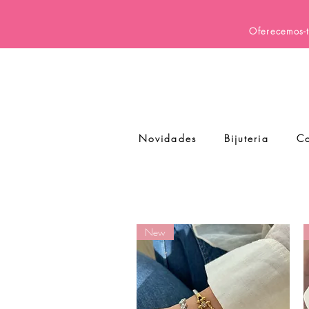
Oferecemos-t
Novidades
Bijuteria
Co
New