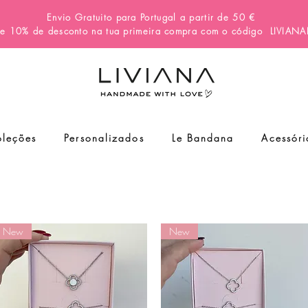
Envio Gratuito para Portugal a partir de 50 €
e 10% de desconto na tua primeira compra com o código
LIVIAN
leções
Personalizados
Le Bandana
Acessóri
New
New